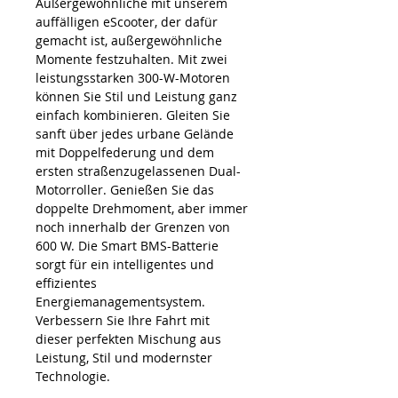
Außergewöhnliche mit unserem
auffälligen eScooter, der dafür
gemacht ist, außergewöhnliche
Momente festzuhalten. Mit zwei
leistungsstarken 300-W-Motoren
können Sie Stil und Leistung ganz
einfach kombinieren. Gleiten Sie
sanft über jedes urbane Gelände
mit Doppelfederung und dem
ersten straßenzugelassenen Dual-
Motorroller. Genießen Sie das
doppelte Drehmoment, aber immer
noch innerhalb der Grenzen von
600 W. Die Smart BMS-Batterie
sorgt für ein intelligentes und
effizientes
Energiemanagementsystem.
Verbessern Sie Ihre Fahrt mit
dieser perfekten Mischung aus
Leistung, Stil und modernster
Technologie.