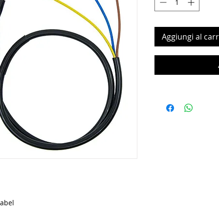
Aggiungi al carr
kabel