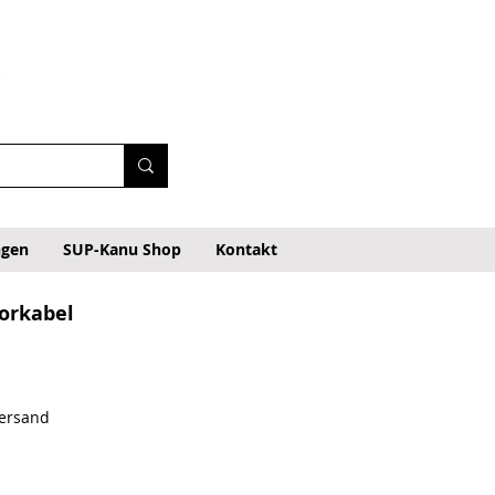
ngen
SUP-Kanu Shop
Kontakt
orkabel
Versand