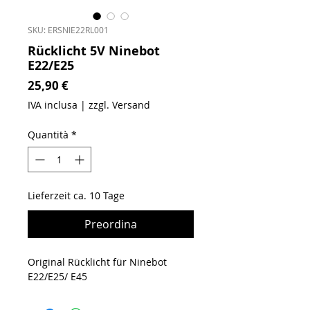
SKU: ERSNIE22RL001
Rücklicht 5V Ninebot
E22/E25
Prezzo
25,90 €
IVA inclusa
|
zzgl. Versand
Quantità
*
Lieferzeit ca. 10 Tage
Preordina
Original Rücklicht für Ninebot
E22/E25/ E45