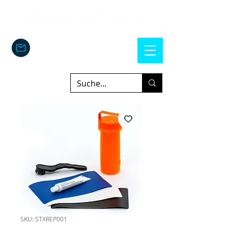
SKU: STXREP001