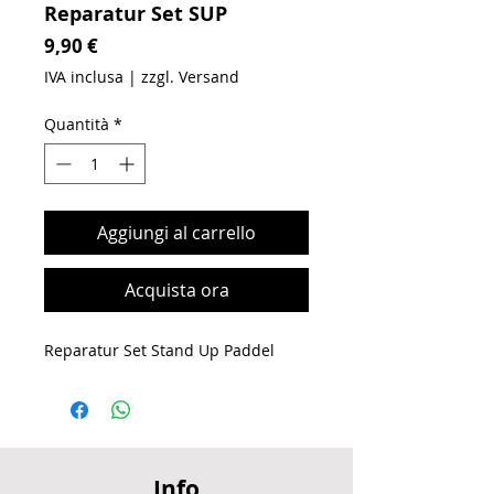
Reparatur Set SUP
Prezzo
9,90 €
IVA inclusa
|
zzgl. Versand
Quantità
*
Aggiungi al carrello
Acquista ora
Reparatur Set Stand Up Paddel
Info