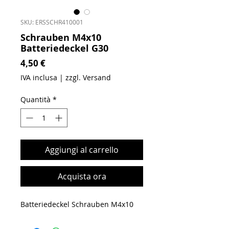
SKU: ERSSCHR410001
Schrauben M4x10
Batteriedeckel G30
Prezzo
4,50 €
IVA inclusa
|
zzgl. Versand
Quantità
*
Aggiungi al carrello
Acquista ora
Batteriedeckel Schrauben M4x10