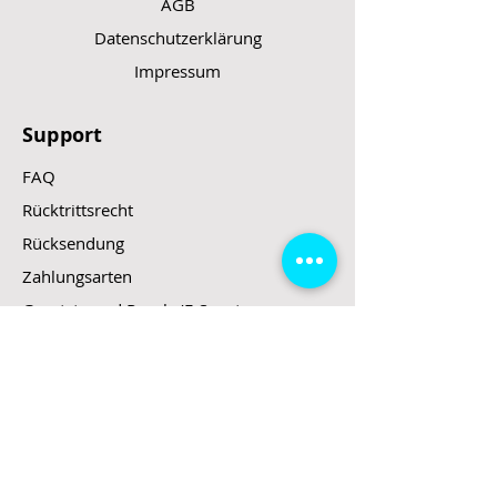
AGB
Datenschutzerklärung
Impressum
Support
FAQ
Rücktrittsrecht
Rücksendung
Zahlungsarten
Gesetzte und Regeln/E-Scooter
Shop
E-Scooter
E-Roller
E-Fahrzeuge