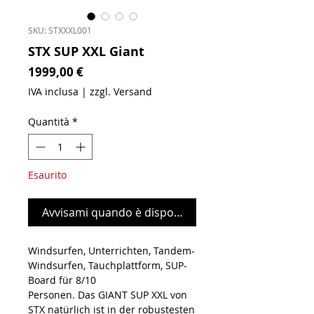
SKU: STXXXL001
STX SUP XXL Giant
Prezzo
1999,00 €
IVA inclusa
|
zzgl. Versand
Quantità
*
Esaurito
Avvisami quando è disponibile
Windsurfen, Unterrichten, Tandem-
Windsurfen, Tauchplattform, SUP-
Board für 8/10
Personen. Das GIANT SUP XXL von
STX natürlich ist in der robustesten