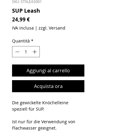
SKU: STXLEAS001
SUP Leash
Prezzo
24,99 €
IVA inclusa
|
zzgl. Versand
Quantità
*
Aggiungi al carrello
Acquista ora
Die gewickelte Knöchelleine
speziell für SUP.
Ist nur für die Verwendung von
Flachwasser geeignet.