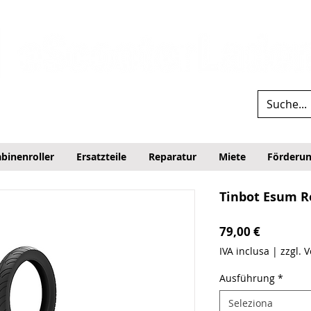
binenroller
Ersatzteile
Reparatur
Miete
Förderu
Tinbot Esum R
Prezzo
79,00 €
IVA inclusa
|
zzgl. 
Ausführung
*
Seleziona