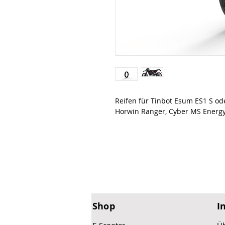
Reifen für Tinbot Esum ES1 S ode
Horwin Ranger, Cyber MS Energy,
Shop
I