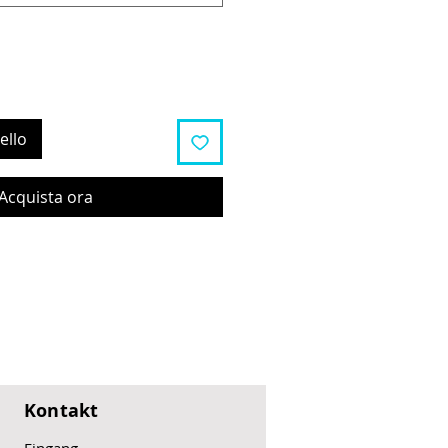
ello
Acquista ora
Kontakt