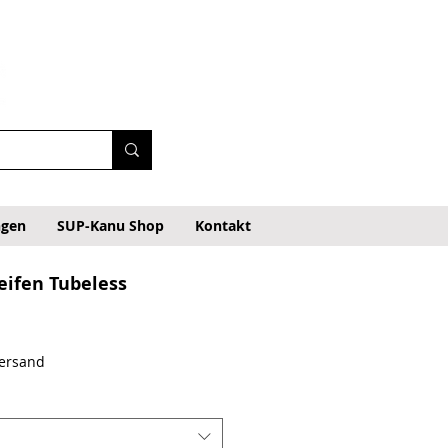
ngen
SUP-Kanu Shop
Kontakt
eifen Tubeless
Versand