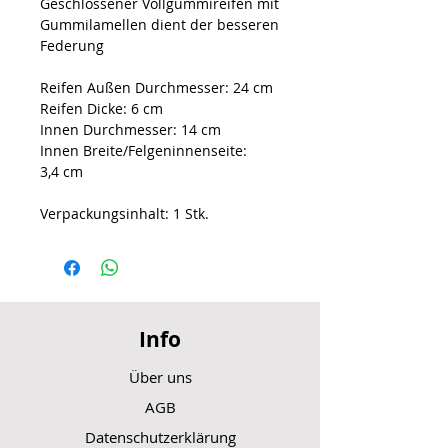
Geschlossener Vollgummireifen mit
Gummilamellen dient der besseren
Federung
Reifen Außen Durchmesser: 24 cm
Reifen Dicke: 6 cm
Innen Durchmesser: 14 cm
Innen Breite/Felgeninnenseite:
3,4 cm
Verpackungsinhalt: 1 Stk.
Info
Über uns
AGB
Datenschutzerklärung