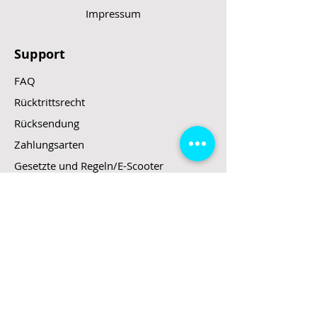
Impressum
Support
FAQ
Rücktrittsrecht
Rücksendung
Zahlungsarten
Gesetzte und Regeln/E-Scooter
Shop
E-Scooter
E-Roller
E-Fahrzeuge
LeStoff