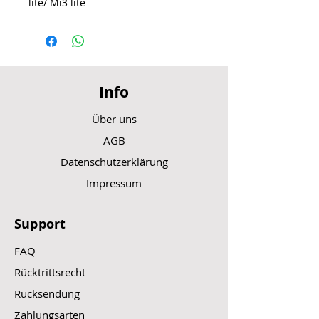
lite/ Mi3 lite
Info
Über uns
AGB
Datenschutzerklärung
Impressum
Support
FAQ
Rücktrittsrecht
Rücksendung
Zahlungsarten