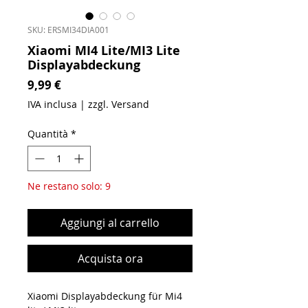
SKU: ERSMI34DIA001
Xiaomi MI4 Lite/MI3 Lite
Displayabdeckung
Prezzo
9,99 €
IVA inclusa
|
zzgl. Versand
Quantità
*
Ne restano solo: 9
Aggiungi al carrello
Acquista ora
Xiaomi Displayabdeckung für Mi4