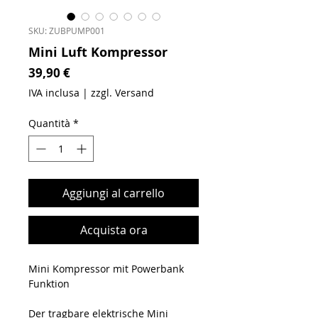
SKU: ZUBPUMP001
Mini Luft Kompressor
Prezzo
39,90 €
IVA inclusa
|
zzgl. Versand
Quantità
*
Aggiungi al carrello
Acquista ora
Mini Kompressor mit Powerbank
Funktion
Der tragbare elektrische Mini