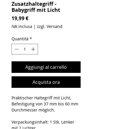
Zusatzhaltegriff -
Babygriff mit Licht
Prezzo
19,99 €
IVA inclusa
|
zzgl. Versand
Quantità
*
Aggiungi al carrello
Acquista ora
Praktischer Haltegriff mit Licht,
Befestigung von 37 mm bis 60 mm
Durchmesser möglich.
Verpackungsinhalt: 1 Stk. Lenker
mit 2 Lichter