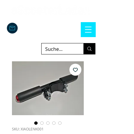
SKU: XIAOLENK001