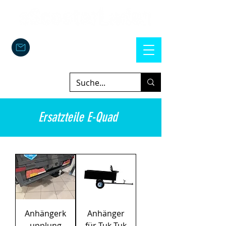
Ersatzteile E-Quad
Anhängerk
Anhänger
upplung
für Tuk Tuk