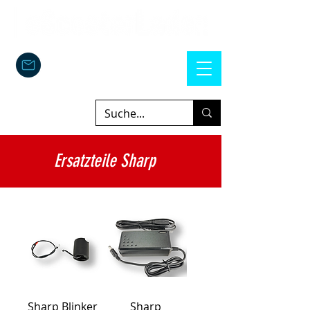
Ersatzteile Sharp
Sharp Blinker
Sharp