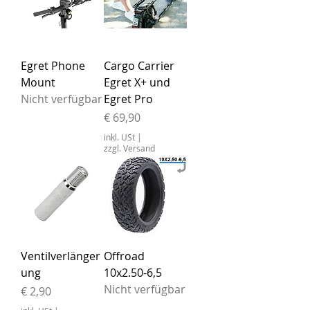
Egret Phone
Cargo Carrier
Mount
Egret X+ und
Nicht verfügbar
Egret Pro
Preis
€ 69,90
inkl. USt
|
zzgl. Versand
Ventilverlänger
Offroad
ung
10x2.50-6,5
Nicht verfügbar
Preis
€ 2,90