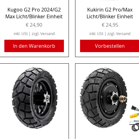
Schnellansicht
Schnellansicht
Kugoo G2 Pro 2024/G2
Kukirin G2 Pro/Max
Max Licht/Blinker Einheit
Licht/Blinker Einheit
Preis
Preis
€ 24,90
€ 24,95
inkl. USt
|
zzgl. Versand
inkl. USt
|
zzgl. Versand
In den Warenkorb
Vorbestellen