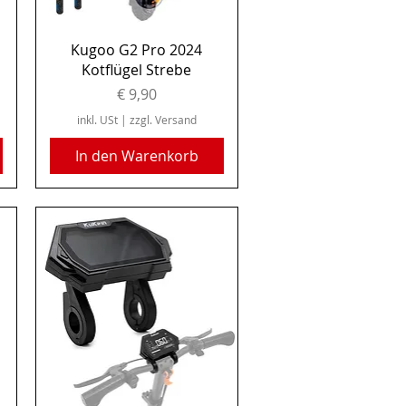
Schnellansicht
Kugoo G2 Pro 2024
Kotflügel Strebe
Preis
€ 9,90
inkl. USt
|
zzgl. Versand
In den Warenkorb