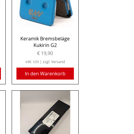
Schnellansicht
Keramik Bremsbeläge
Kukirin G2
Preis
€ 19,90
inkl. USt
|
zzgl. Versand
In den Warenkorb