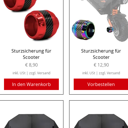
Schnellansicht
Schnellansicht
Sturzsicherung für
Sturzsicherung für
Scooter
Scooter
Preis
Preis
€ 8,90
€ 12,90
inkl. USt
|
zzgl. Versand
inkl. USt
|
zzgl. Versand
In den Warenkorb
Vorbestellen