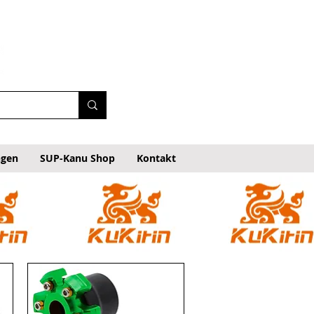
ngen
SUP-Kanu Shop
Kontakt