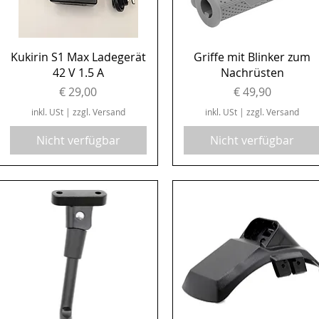
Schnellansicht
Schnellansicht
Kukirin S1 Max Ladegerät
Griffe mit Blinker zum
42 V 1.5 A
Nachrüsten
Preis
Preis
€ 29,00
€ 49,90
inkl. USt
|
zzgl. Versand
inkl. USt
|
zzgl. Versand
Nicht verfügbar
Nicht verfügbar