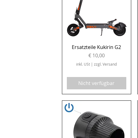
Schnellansicht
Ersatzteile Kukirin G2
Preis
€ 10,00
inkl. USt
|
zzgl. Versand
Nicht verfügbar