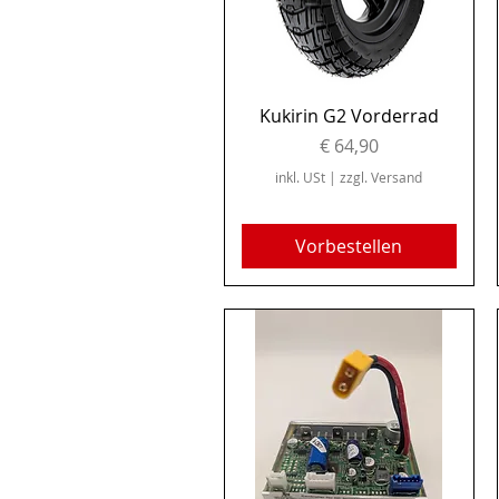
Schnellansicht
Kukirin G2 Vorderrad
Preis
€ 64,90
inkl. USt
|
zzgl. Versand
Vorbestellen