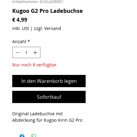
Artikelnummer: KUGLADB001
Kugoo G2 Pro Ladebuchse
Preis
€ 4,99
inkl. USt
|
zzgl. Versand
Anzahl
*
Nur noch 8 verfügbar
In den Warenkorb legen
Sofortkauf
Original Ladebuchse mit
Abdeckung für Kugoo Kirin G2 Pro