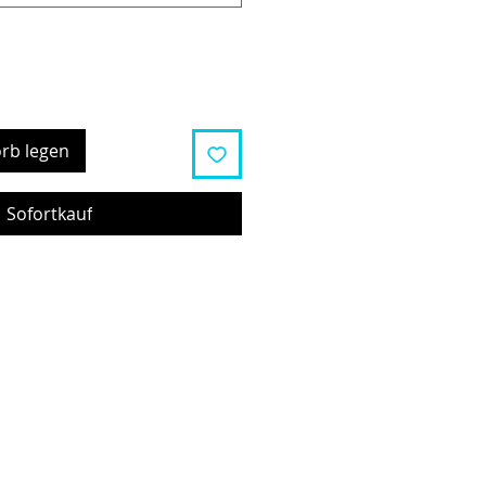
rb legen
Sofortkauf