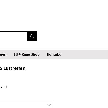
ngen
SUP-Kanu Shop
Kontakt
,5 Luftreifen
rsand