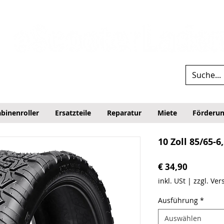
binenroller
Ersatzteile
Reparatur
Miete
Förderu
10 Zoll 85/65-6
Preis
€ 34,90
inkl. USt
|
zzgl. Ve
Ausführung
*
Auswählen