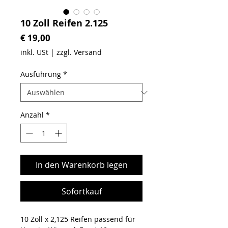
10 Zoll Reifen 2.125
Preis
€ 19,00
inkl. USt
|
zzgl. Versand
Ausführung
*
Anzahl
*
In den Warenkorb legen
Sofortkauf
10 Zoll x 2,125 Reifen passend für