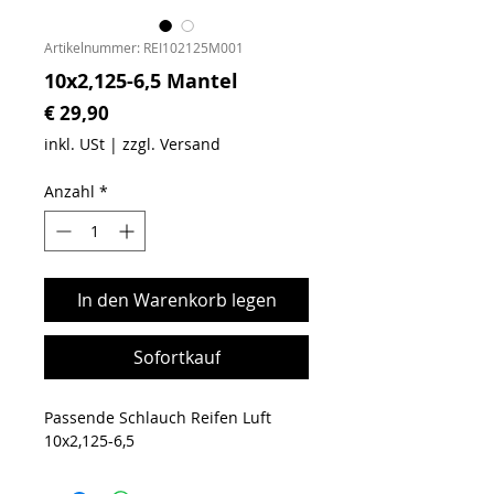
Artikelnummer: REI102125M001
10x2,125-6,5 Mantel
Preis
€ 29,90
inkl. USt
|
zzgl. Versand
Anzahl
*
In den Warenkorb legen
Sofortkauf
Passende Schlauch Reifen Luft
10x2,125-6,5