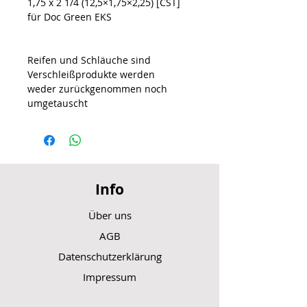
1,75 x 2 1/4 (12,5×1,75×2,25) [CST]
für Doc Green EKS
Reifen und Schläuche sind
Verschleißprodukte werden
weder zurückgenommen noch
umgetauscht
Info
Über uns
AGB
Datenschutzerklärung
Impressum