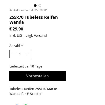
Artikelnummer: REI25570001
255x70 Tubeless Reifen
Wanda
Preis
€ 29,90
inkl. USt
|
zzgl. Versand
Anzahl
*
Lieferzeit ca. 10 Tage
Vorbestellen
Tubeless Reifen 255x70 Marke
Wanda für E-Scooter