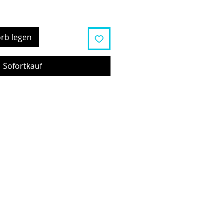
rb legen
Sofortkauf