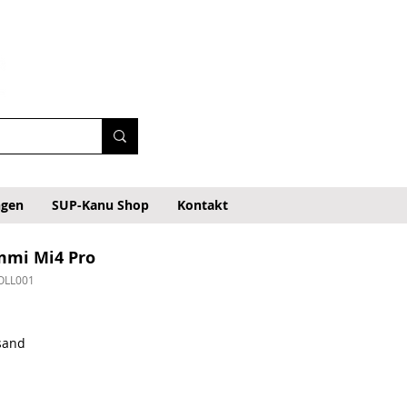
ngen
SUP-Kanu Shop
Kontakt
mmi Mi4 Pro
OLL001
rsand