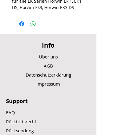
für alle EK Serien Horwin Ek 1, EK1
DS, Horwin Ek3, Horwin EK3 DS
Info
Über uns
AGB
Datenschutzerklärung
Impressum
Support
FAQ
Rücktrittsrecht
Rücksendung