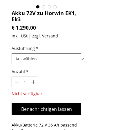
Akku 72V zu Horwin EK1,
Ek3
Preis
€ 1.290,00
inkl. USt
|
zzgl. Versand
Ausführung
*
Anzahl
*
Nicht verfügbar
Benachrichtigen lassen
Akku/Batterie 72 V 36 Ah passend