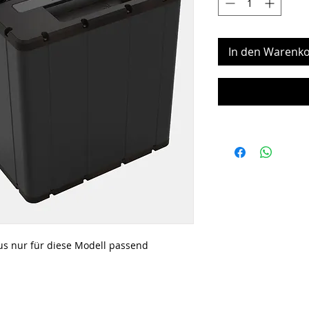
In den Warenko
lus nur für diese Modell passend