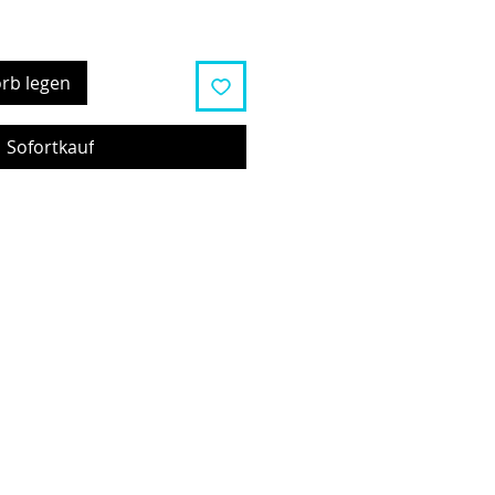
rb legen
Sofortkauf