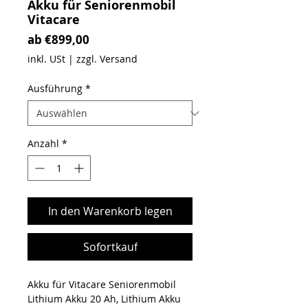
Akku für Seniorenmobil
Vitacare
Sale-Preis
ab
€899,00
inkl. USt
|
zzgl. Versand
Ausführung
*
Anzahl
*
In den Warenkorb legen
Sofortkauf
Akku für Vitacare Seniorenmobil
Lithium Akku 20 Ah, Lithium Akku