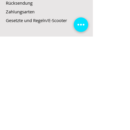
Rücksendung
Zahlungsarten
Gesetzte und Regeln/E-Scooter
Shop
E-Scooter
E-Roller
E-Fahrzeuge
LeStoff
Stand up Paddel
B2B
Kontakt