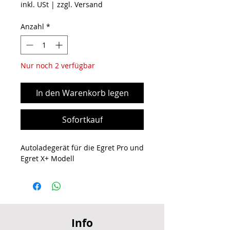
inkl. USt
|
zzgl. Versand
Anzahl
*
Nur noch 2 verfügbar
In den Warenkorb legen
Sofortkauf
Autoladegerät für die Egret Pro und
Egret X+ Modell
Info