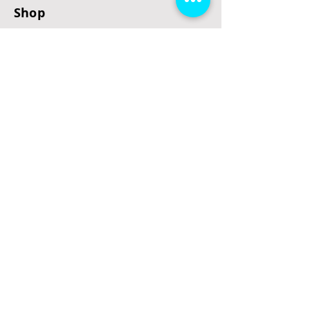
Shop
E-Scooter
E-Roller
E-Fahrzeuge
LeStoff
Stand up Paddel
B2B
Kontakt
Eingang
Schulgasse 5
3100 St. Pölten
office@escooterladen.at