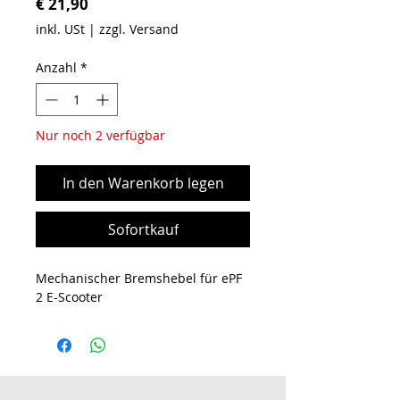
Preis
€ 21,90
inkl. USt
|
zzgl. Versand
Anzahl
*
Nur noch 2 verfügbar
In den Warenkorb legen
Sofortkauf
Mechanischer Bremshebel für ePF
2 E-Scooter