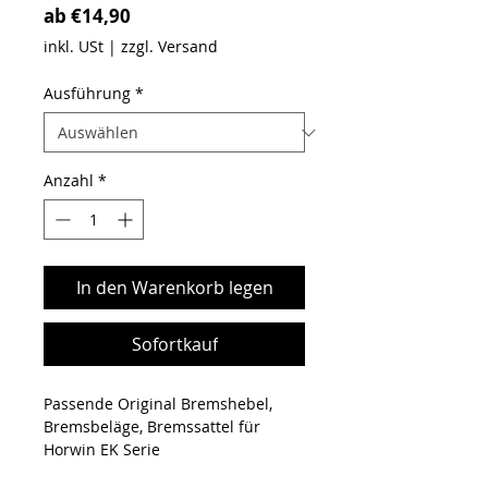
Sale-Preis
ab
€14,90
inkl. USt
|
zzgl. Versand
Ausführung
*
Anzahl
*
In den Warenkorb legen
Sofortkauf
Passende Original Bremshebel,
Bremsbeläge, Bremssattel für
Horwin EK Serie