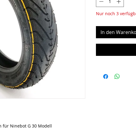
Nur noch 3 verfügb
In den Warenko
n für Ninebot G 30 Modell