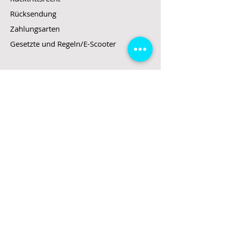
Rücksendung
Zahlungsarten
Gesetzte und Regeln/E-Scooter
Shop
E-Scooter
E-Roller
E-Fahrzeuge
LeStoff
Stand up Paddel
B2B
Kontakt