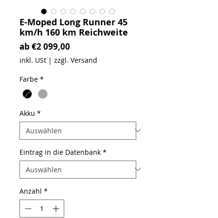
E-Moped Long Runner 45
km/h 160 km Reichweite
Sale-Preis
ab
€2 099,00
inkl. USt
|
zzgl. Versand
Farbe
*
Akku
*
Eintrag in die Datenbank
*
Anzahl
*