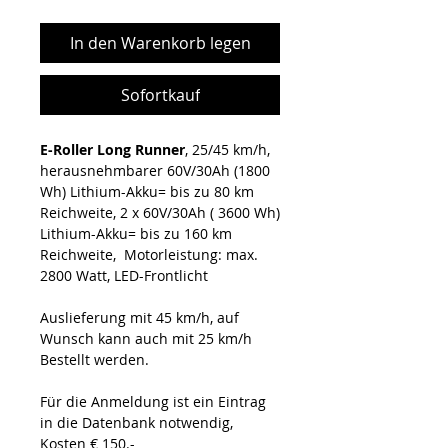
In den Warenkorb legen
Sofortkauf
E-Roller Long Runner
, 25/45 km/h,
herausnehmbarer 60V/30Ah (1800
Wh) Lithium-Akku= bis zu 80 km
Reichweite, 2 x 60V/30Ah ( 3600 Wh)
Lithium-Akku= bis zu 160 km
Reichweite, Motorleistung: max.
2800 Watt, LED-Frontlicht
Auslieferung mit 45 km/h, auf
Wunsch kann auch mit 25 km/h
Bestellt werden.
Für die Anmeldung ist ein Eintrag
in die Datenbank notwendig,
Kosten € 150.-