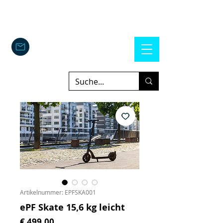
Artikelnummer: EPFSKA001
ePF Skate 15,6 kg leicht
Preis
€ 499,00