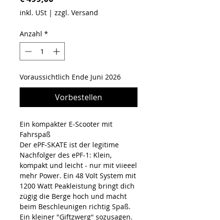
inkl. USt
|
zzgl. Versand
Anzahl
*
Voraussichtlich Ende Juni 2026
Vorbestellen
Ein kompakter E-Scooter mit
Fahrspaß
Der ePF-SKATE ist der legitime
Nachfolger des ePF-1: Klein,
kompakt und leicht - nur mit viieeel
mehr Power. Ein 48 Volt System mit
1200 Watt Peakleistung bringt dich
zügig die Berge hoch und macht
beim Beschleunigen richtig Spaß.
Ein kleiner "Giftzwerg" sozusagen.