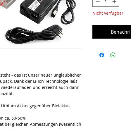
Nicht verfügbar
Benachri
steht - das ist unser neuer unglaublicher
upack. Dank der Li-Ion Technologie läßt
l wiederaufladen und erreicht auch dann
azität.
n Lithium Akkus gegenüber Bleiakkus
on ca. 50-60%
tät bei gleichen Abmessungen (wesentlich