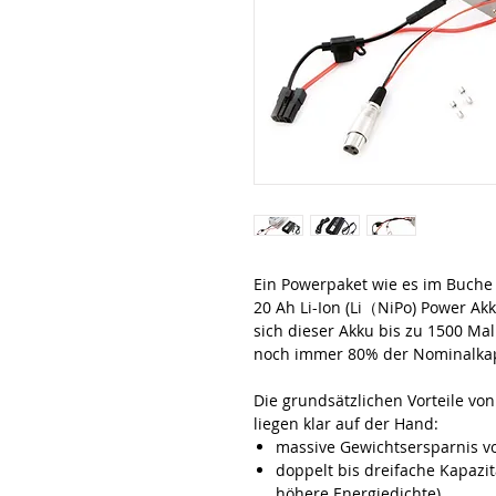
Ein Powerpaket wie es im Buche 
20 Ah Li-Ion (Li（NiPo) Power Akk
sich dieser Akku bis zu 1500 Ma
noch immer 80% der Nominalkap
Die grundsätzlichen Vorteile vo
liegen klar auf der Hand:
massive Gewichtsersparnis v
doppelt bis dreifache Kapazi
höhere Energiedichte)