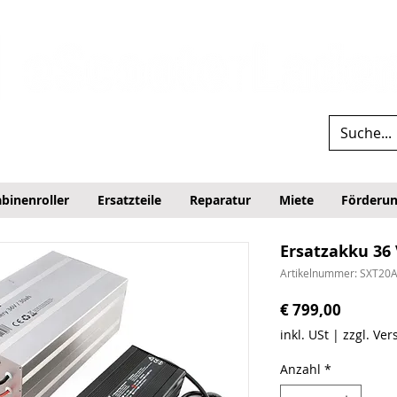
binenroller
Ersatzteile
Reparatur
Miete
Förderu
Ersatzakku 36 
Artikelnummer: SXT20
Preis
€ 799,00
inkl. USt
|
zzgl. Ve
Anzahl
*