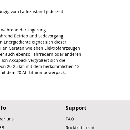
ngig vom Ladezustand jederzeit
g während der Lagerung
hrend Betrieb und Ladevorgang.
 Energiedichte eignet sich dieser
ilen Geräten wie eben Elektrofahrzeugen
aber auch ebenso Fahrrädern oder anderen
-Ion Akkupack vergrößert sich die
 von 20-25 km mit dem herkömmlichen 12
 mit dem 20 Ah Lithiumpowerpack.
nfo
Support
er uns
FAQ
GB
Rücktrittsrecht