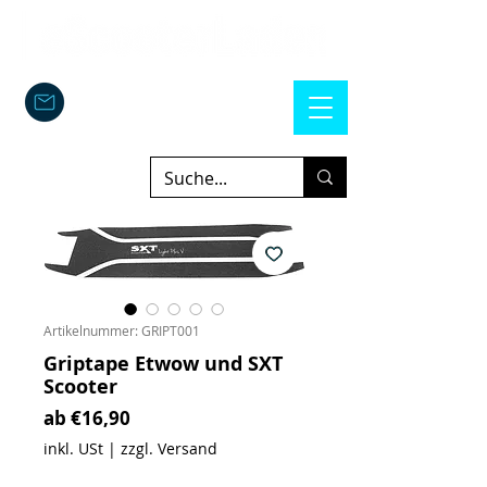
Artikelnummer: GRIPT001
Griptape Etwow und SXT
Scooter
Sale-Preis
ab
€16,90
inkl. USt
|
zzgl. Versand