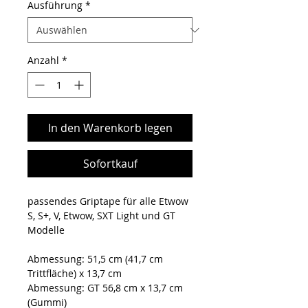
Ausführung
*
Anzahl
*
In den Warenkorb legen
Sofortkauf
passendes Griptape für alle Etwow
S, S+, V, Etwow, SXT Light und GT
Modelle
Abmessung: 51,5 cm (41,7 cm
Trittfläche) x 13,7 cm
Abmessung: GT 56,8 cm x 13,7 cm
(Gummi)