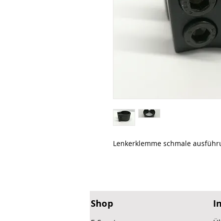
Lenkerklemme schmale ausführu
Shop
I