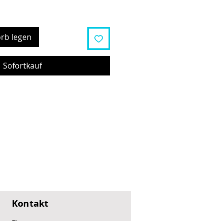
rb legen
Sofortkauf
Kontakt