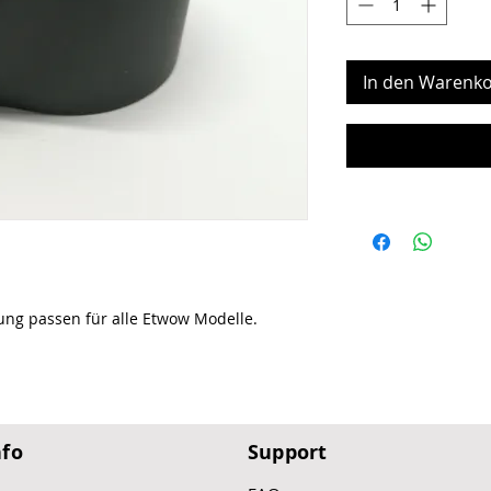
In den Warenko
ng passen für alle Etwow Modelle.
nfo
Support