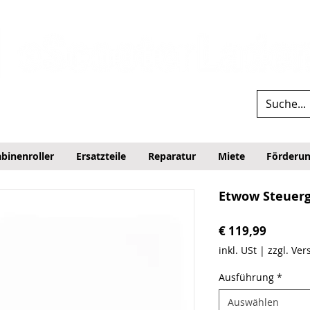
binenroller
Ersatzteile
Reparatur
Miete
Förderu
Etwow Steuerg
Preis
€ 119,99
inkl. USt
|
zzgl. Ve
Ausführung
*
Auswählen