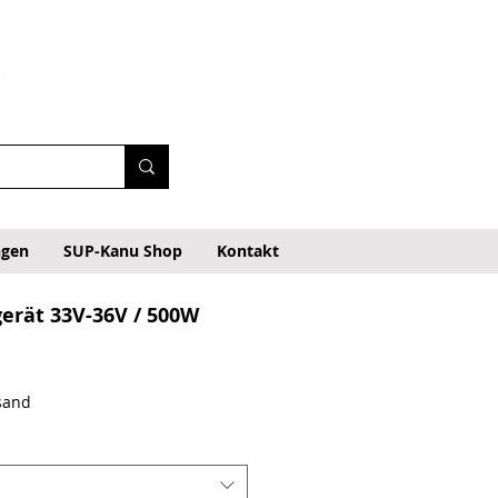
ngen
SUP-Kanu Shop
Kontakt
erät 33V-36V / 500W
rsand