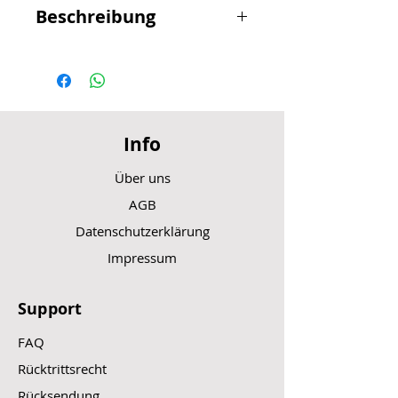
Beschreibung
Stofftasche, mit Klettverschluss zu
besfestigen, nicht Wasserdicht
Info
Über uns
AGB
Datenschutzerklärung
Impressum
Support
FAQ
Rücktrittsrecht
Rücksendung