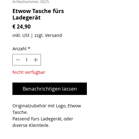
Artikelnummer: 0025
Etwow Tasche fürs
Ladegerät
Preis
€ 24,90
inkl. USt
|
zzgl. Versand
Anzahl
*
Nicht verfügbar
Benachrichtigen lassen
Originalzubehör mit Logo, Etwow
Tasche.
Passend fürs Ladegerät, oder
diverse Kleinteile.