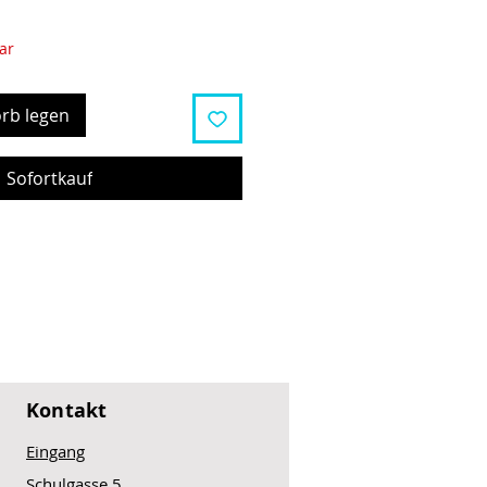
ar
rb legen
Sofortkauf
Kontakt
Eingang
Schulgasse 5