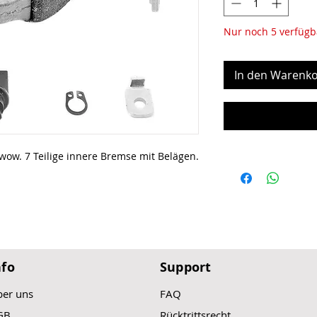
Nur noch 5 verfügb
In den Warenko
ow. 7 Teilige innere Bremse mit Belägen.
nfo
Support
er uns
FAQ
GB
Rücktrittsrecht