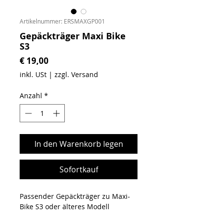
Artikelnummer: ERSMAXGP001
Gepäckträger Maxi Bike
S3
Preis
€ 19,00
inkl. USt
|
zzgl. Versand
Anzahl
*
In den Warenkorb legen
Sofortkauf
Passender Gepäckträger zu Maxi-
Bike S3 oder älteres Modell