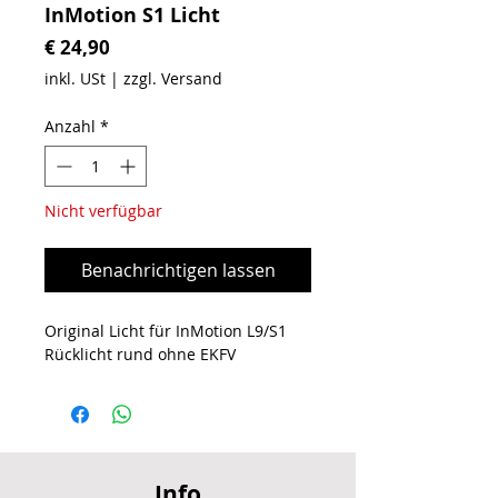
InMotion S1 Licht
Preis
€ 24,90
inkl. USt
|
zzgl. Versand
Anzahl
*
Nicht verfügbar
Benachrichtigen lassen
Original Licht für InMotion L9/S1
Rücklicht rund ohne EKFV
Info