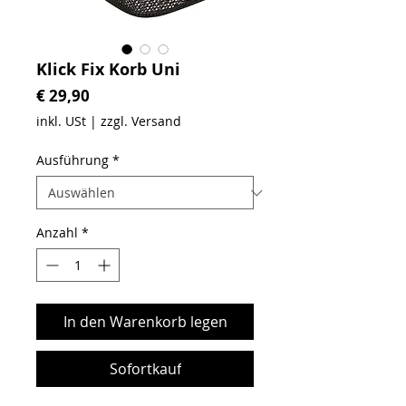
Klick Fix Korb Uni
Preis
€ 29,90
inkl. USt
|
zzgl. Versand
Ausführung
*
Anzahl
*
In den Warenkorb legen
Sofortkauf