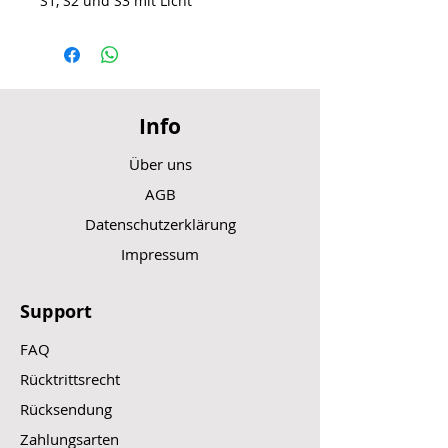
S1, S2 und S3 mit Licht
Info
Über uns
AGB
Datenschutzerklärung
Impressum
Support
FAQ
Rücktrittsrecht
Rücksendung
Zahlungsarten