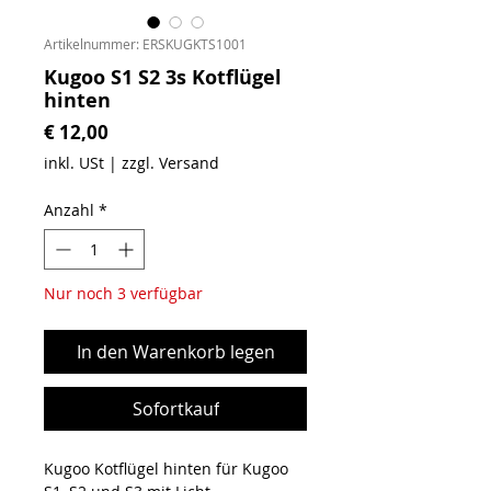
Artikelnummer: ERSKUGKTS1001
Kugoo S1 S2 3s Kotflügel
hinten
Preis
€ 12,00
inkl. USt
|
zzgl. Versand
Anzahl
*
Nur noch 3 verfügbar
In den Warenkorb legen
Sofortkauf
Kugoo Kotflügel hinten für Kugoo