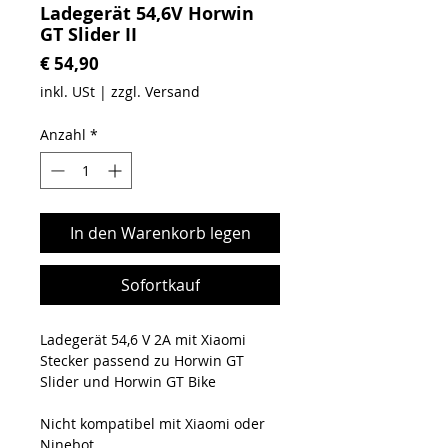
Ladegerät 54,6V Horwin
GT Slider II
Preis
€ 54,90
inkl. USt
|
zzgl. Versand
Anzahl
*
In den Warenkorb legen
Sofortkauf
Ladegerät 54,6 V 2A mit Xiaomi
Stecker passend zu Horwin GT
Slider und Horwin GT Bike
Nicht kompatibel mit Xiaomi oder
Ninebot