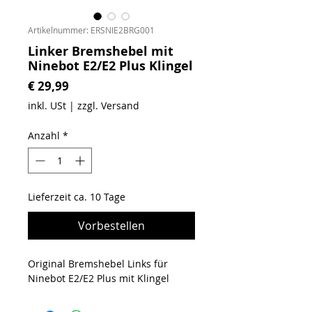
Artikelnummer: ERSNIE2BRG001
Linker Bremshebel mit
Ninebot E2/E2 Plus Klingel
Preis
€ 29,99
inkl. USt
|
zzgl. Versand
Anzahl
*
Lieferzeit ca. 10 Tage
Vorbestellen
Original Bremshebel Links für
Ninebot E2/E2 Plus mit Klingel