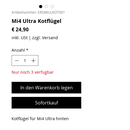
Artikelnummer: ERSMIULKOT001
Mi4 Ultra Kotflügel
Preis
€ 24,90
inkl. USt
|
zzgl. Versand
Anzahl
*
Nur noch 3 verfügbar
In den Warenkorb legen
Sofortkauf
Kotflügel für Mi4 Ultra hinten