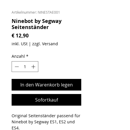
Artikelnummer: NINESTAE001
Ninebot by Segway
Seitenständer
Preis
€ 12,90
inkl. USt
|
zzgl. Versand
Anzahl
*
In den Warenkorb legen
Sofortkauf
Original Seitenständer passend für
Ninebot by Segway ES1, ES2 und
ES4.