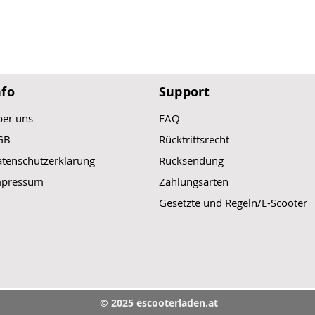
nfo
Support
er uns
FAQ
GB
Rücktrittsrecht
tenschutzerklärung
Rücksendung
mpressum
Zahlungsarten
Gesetzte und Regeln/E-Scooter
© 2025 escooterladen.at