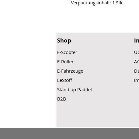
Verpackungsinhalt: 1 Stk.
Shop
I
E-Scooter
Üb
E-Roller
A
E-Fahrzeuge
Da
LeStoff
I
Stand up Paddel
B2B