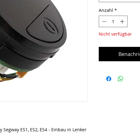
Anzahl
*
Nicht verfügbar
Benachri
y Segway ES1, ES2, ES4 - Einbau in Lenker