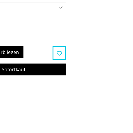
rb legen
Sofortkauf