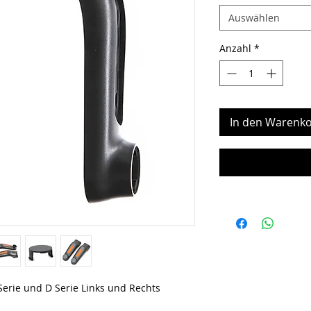
Auswählen
Anzahl
*
In den Warenko
Serie und D Serie Links und Rechts